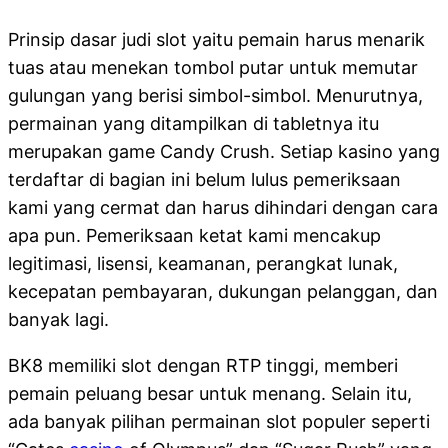
Prinsip dasar judi slot yaitu pemain harus menarik
tuas atau menekan tombol putar untuk memutar
gulungan yang berisi simbol-simbol. Menurutnya,
permainan yang ditampilkan di tabletnya itu
merupakan game Candy Crush. Setiap kasino yang
terdaftar di bagian ini belum lulus pemeriksaan
kami yang cermat dan harus dihindari dengan cara
apa pun. Pemeriksaan ketat kami mencakup
legitimasi, lisensi, keamanan, perangkat lunak,
kecepatan pembayaran, dukungan pelanggan, dan
banyak lagi.
BK8 memiliki slot dengan RTP tinggi, memberi
pemain peluang besar untuk menang. Selain itu,
ada banyak pilihan permainan slot populer seperti