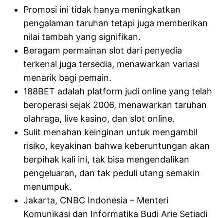
Promosi ini tidak hanya meningkatkan
pengalaman taruhan tetapi juga memberikan
nilai tambah yang signifikan.
Beragam permainan slot dari penyedia
terkenal juga tersedia, menawarkan variasi
menarik bagi pemain.
188BET adalah platform judi online yang telah
beroperasi sejak 2006, menawarkan taruhan
olahraga, live kasino, dan slot online.
Sulit menahan keinginan untuk mengambil
risiko, keyakinan bahwa keberuntungan akan
berpihak kali ini, tak bisa mengendalikan
pengeluaran, dan tak peduli utang semakin
menumpuk.
Jakarta, CNBC Indonesia – Menteri
Komunikasi dan Informatika Budi Arie Setiadi