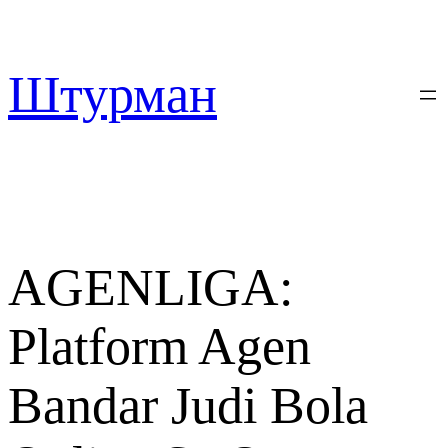
Перейти
к
содержимому
Штурман
AGENLIGA:
Platform Agen
Bandar Judi Bola