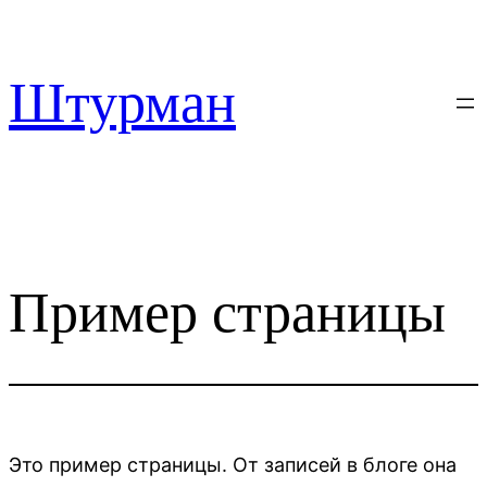
Перейти
к
содержимому
Штурман
Пример страницы
Это пример страницы. От записей в блоге она