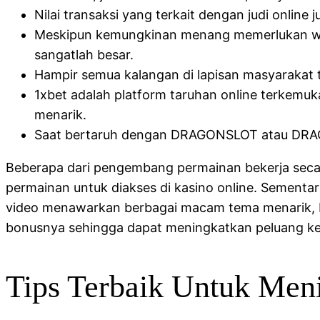
Nilai transaksi yang terkait dengan judi online
Meskipun kemungkinan menang memerlukan waktu
sangatlah besar.
Hampir semua kalangan di lapisan masyarakat ter
1xbet adalah platform taruhan online terkemu
menarik.
Saat bertaruh dengan DRAGONSLOT atau DRAGO
Beberapa dari pengembang permainan bekerja secar
permainan untuk diakses di kasino online. Sementar
video menawarkan berbagai macam tema menarik, ba
bonusnya sehingga dapat meningkatkan peluang 
Tips Terbaik Untuk Men