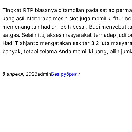
Tingkat RTP biasanya ditampilan pada setiap perm
uang asli. Neberapa mesin slot juga memiliki fitur
memenangkan hadiah lebih besar. Budi menyebutkan 
satgas. Selain itu, akses masyarakat terhadap jud
Hadi Tjahjanto mengatakan sekitar 3,2 juta masyarak
banyak, tetapi selama Anda memiliki uang, pilih jum
8 апреля, 2026
admin
Без рубрики