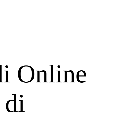
di Online
 di