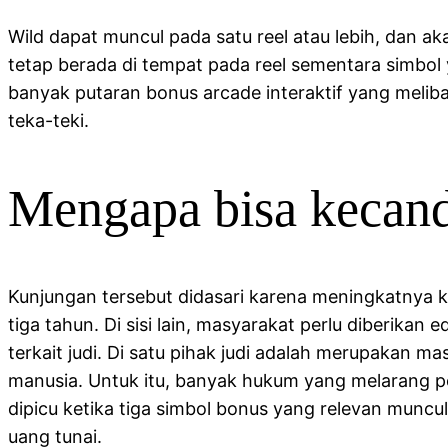
Wild dapat muncul pada satu reel atau lebih, dan ak
tetap berada di tempat pada reel sementara simbol 
banyak putaran bonus arcade interaktif yang melib
teka-teki.
Mengapa bisa kecand
Kunjungan tersebut didasari karena meningkatnya ka
tiga tahun. Di sisi lain, masyarakat perlu diberik
terkait judi. Di satu pihak judi adalah merupakan m
manusia. Untuk itu, banyak hukum yang melarang pe
dipicu ketika tiga simbol bonus yang relevan muncu
uang tunai.