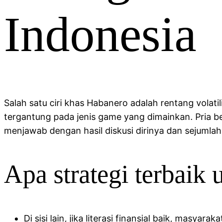
Indonesia
Salah satu ciri khas Habanero adalah rentang volati
tergantung pada jenis game yang dimainkan. Pria be
menjawab dengan hasil diskusi dirinya dan sejumlah
Apa strategi terbaik
Di sisi lain, jika literasi finansial baik, ma