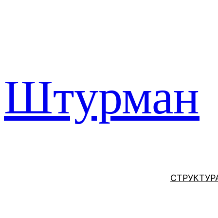
Перейти
к
содержимому
Штурман
СТРУКТУР