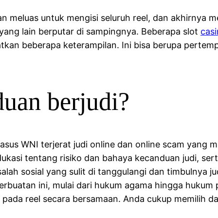
an meluas untuk mengisi seluruh reel, dan akhirnya me
yang lain berputar di sampingnya. Beberapa slot
cas
atkan beberapa keterampilan. Ini bisa berupa pertem
uan berjudi?
sus WNI terjerat judi online dan online scam yang m
an edukasi tentang risiko dan bahaya kecanduan judi,
asalah sosial yang sulit di tanggulangi dan timbulnya
rbuatan ini, mulai dari hukum agama hingga hukum p
l pada reel secara bersamaan. Anda cukup memilih da