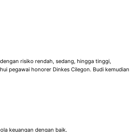
 dengan risiko rendah, sedang, hingga tinggi,
ahui pegawai honorer Dinkes Cilegon. Budi kemudian
elola keuangan dengan baik.