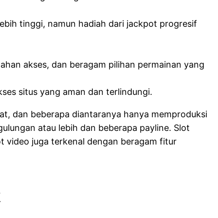
h tinggi, namun hadiah dari jackpot progresif
dahan akses, dan beragam pilihan permainan yang
 situs yang aman dan terlindungi.
rat, dan beberapa diantaranya hanya memproduksi
gulungan atau lebih dan beberapa payline. Slot
 video juga terkenal dengan beragam fitur
t