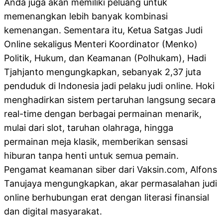
Anda juga akan memiliki peluang untuk
memenangkan lebih banyak kombinasi
kemenangan. Sementara itu, Ketua Satgas Judi
Online sekaligus Menteri Koordinator (Menko)
Politik, Hukum, dan Keamanan (Polhukam), Hadi
Tjahjanto mengungkapkan, sebanyak 2,37 juta
penduduk di Indonesia jadi pelaku judi online. Hoki
menghadirkan sistem pertaruhan langsung secara
real-time dengan berbagai permainan menarik,
mulai dari slot, taruhan olahraga, hingga
permainan meja klasik, memberikan sensasi
hiburan tanpa henti untuk semua pemain.
Pengamat keamanan siber dari Vaksin.com, Alfons
Tanujaya mengungkapkan, akar permasalahan judi
online berhubungan erat dengan literasi finansial
dan digital masyarakat.