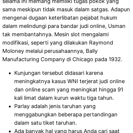
selama ini memang memiliki tugas pokok yang
sama meskipun tidak masuk dalam satgas. Adapun
mengenai dugaan keterlibatan pejabat hukum
dalam melindungi para bandar judi online, Usman
tak membantahnya. Mesin slot mengalami
modifikasi, seperti yang dilakukan Raymond
Moloney melalui perusahaannya, Bally
Manufacturing Company di Chicago pada 1932.
Kunjungan tersebut didasari karena
meningkatnya kasus WNI terjerat judi online
dan online scam yang meningkat hingga 91
kali limat dalam kurun waktu tiga tahun.
Parlay adalah jenis taruhan yang
menggabungkan beberapa pertandingan
dalam satu tiket taruhan.
Ada banyak hal yang harus Anda cari saat