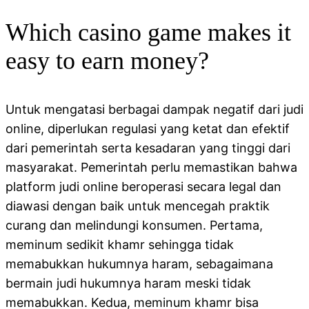
Which casino game makes it
easy to earn money?
Untuk mengatasi berbagai dampak negatif dari judi
online, diperlukan regulasi yang ketat dan efektif
dari pemerintah serta kesadaran yang tinggi dari
masyarakat. Pemerintah perlu memastikan bahwa
platform judi online beroperasi secara legal dan
diawasi dengan baik untuk mencegah praktik
curang dan melindungi konsumen. Pertama,
meminum sedikit khamr sehingga tidak
memabukkan hukumnya haram, sebagaimana
bermain judi hukumnya haram meski tidak
memabukkan. Kedua, meminum khamr bisa