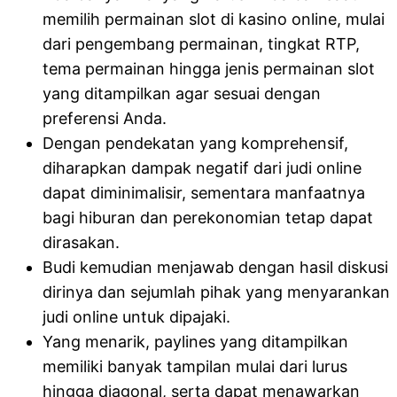
memilih permainan slot di kasino online, mulai
dari pengembang permainan, tingkat RTP,
tema permainan hingga jenis permainan slot
yang ditampilkan agar sesuai dengan
preferensi Anda.
Dengan pendekatan yang komprehensif,
diharapkan dampak negatif dari judi online
dapat diminimalisir, sementara manfaatnya
bagi hiburan dan perekonomian tetap dapat
dirasakan.
Budi kemudian menjawab dengan hasil diskusi
dirinya dan sejumlah pihak yang menyarankan
judi online untuk dipajaki.
Yang menarik, paylines yang ditampilkan
memiliki banyak tampilan mulai dari lurus
hingga diagonal, serta dapat menawarkan