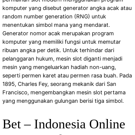
komputer yang disebut generator angka acak atau
random number generation (RNG) untuk
menentukan simbol mana yang mendarat.
Generator nomor acak merupakan program
komputer yang memiliki fungsi untuk memutar
ribuan angka per detik. Untuk terhindar dari
pelanggaran hukum, mesin slot diganti menjadi
mesin yang mengeluarkan hadiah non-uang,
seperti permen karet atau permen rasa buah. Pada
1895, Charles Fey, seorang mekanik dari San
Francisco, mengembangkan mesin slot pertama
yang menggunakan gulungan berisi tiga simbol.
Bet – Indonesia Online