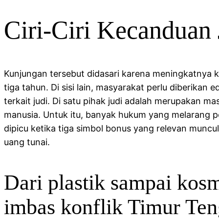
Ciri-Ciri Kecanduan 
Kunjungan tersebut didasari karena meningkatnya ka
tiga tahun. Di sisi lain, masyarakat perlu diberik
terkait judi. Di satu pihak judi adalah merupakan m
manusia. Untuk itu, banyak hukum yang melarang pe
dipicu ketika tiga simbol bonus yang relevan muncu
uang tunai.
Dari plastik sampai kosm
imbas konflik Timur Te