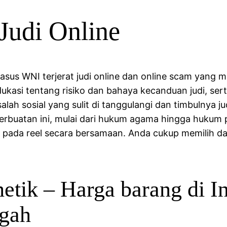
Judi Online
sus WNI terjerat judi online dan online scam yang m
an edukasi tentang risiko dan bahaya kecanduan judi,
asalah sosial yang sulit di tanggulangi dan timbulnya
rbuatan ini, mulai dari hukum agama hingga hukum p
l pada reel secara bersamaan. Anda cukup memilih da
etik – Harga barang di I
ngah