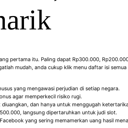
arik
g pertama itu. Paling dapat Rp300.000, Rp200.000, 
atlah mudah, anda cukup klik menu daftar isi semua da
usus yang mengawasi perjudian di setiap negara.
nus agar memperkecil risiko rugi.
dapat diuangkan, dan hanya untuk menggugah ketertari
500.000, langsung dipertaruhkan untuk judi slot.
i Facebook yang sering memamerkan uang hasil menan