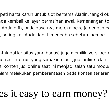
ti harta karun untuk slot bertema Aladin, tangki oks
da kembali ke layar permainan awal. Kemenangan to
nda pilih, pada dasarnya mereka bekerja dengan c
, sering kali Anda dapat ‘mencoba sebelum membeli’
tuk daftar situs yang bagus) juga memiliki versi per
rasi internet yang semakin masif, judi online telah 
i konten judi online saat ini menjadi salah satu modu
alam melakukan pemberantasan pada konten terlarang
s it easy to earn money?