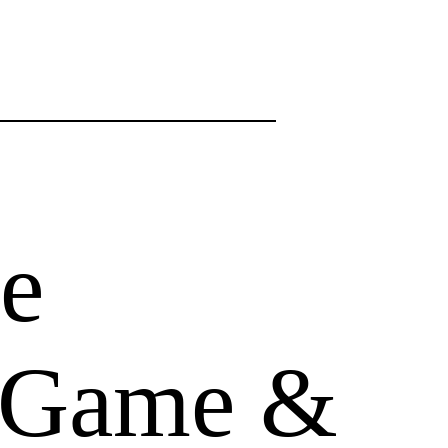
e
e Game &