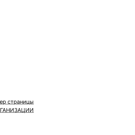
ер страницы
РГАНИЗАЦИИ