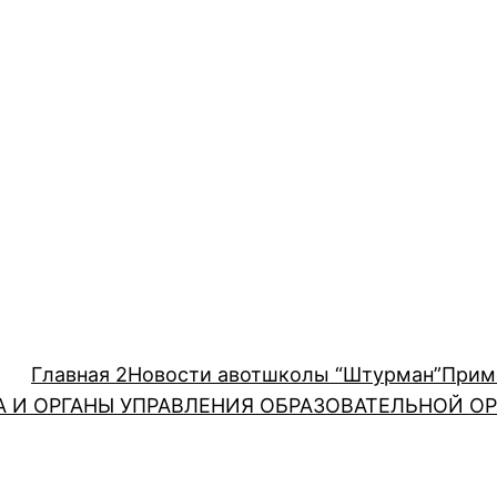
Главная 2
Новости авотшколы “Штурман”
Прим
А И ОРГАНЫ УПРАВЛЕНИЯ ОБРАЗОВАТЕЛЬНОЙ О