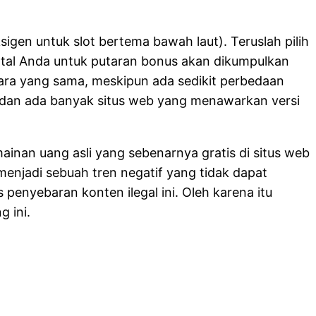
igen untuk slot bertema bawah laut). Teruslah pilih
tal Anda untuk putaran bonus akan dikumpulkan
ara yang sama, meskipun ada sedikit perbedaan
 dan ada banyak situs web yang menawarkan versi
mainan uang asli yang sebenarnya gratis di situs web
menjadi sebuah tren negatif yang tidak dapat
s penyebaran konten ilegal ini. Oleh karena itu
 ini.