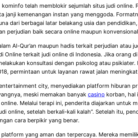
, kominfo telah memblokir sejumlah situs judi online
rta janji kemenangan instan yang menggoda. Format
na dari berbagai latar belakang usia dan pendidika
an perjudian baik secara online maupun konvensional
alam Al-Qur’an maupun hadis terkait perjudian atau j
Online terkait judi online di Indonesia. Jika orang d
melakukan konsultasi dengan psikolog atau psikiater.
18, permintaan untuk layanan rawat jalan meningkat l
ai entertainment city, menyediakan platform hiburan 
Sayangnya, meski memakan banyak
casino
korban, hal 
e. Melalui terapi ini, penderita diajarkan untuk men
i online, setelah berkali-kali kalah”. Setelah itu, p
ngan cara berpikir yang benar.
latform yang aman dan terpercaya. Mereka memiliki 