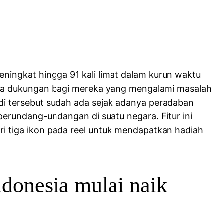
eningkat hingga 91 kali limat dalam kurun waktu
 serta dukungan bagi mereka yang mengalami masalah
 judi tersebut sudah ada sejak adanya peradaban
erundang-undangan di suatu negara. Fitur ini
ri tiga ikon pada reel untuk mendapatkan hadiah
ndonesia mulai naik