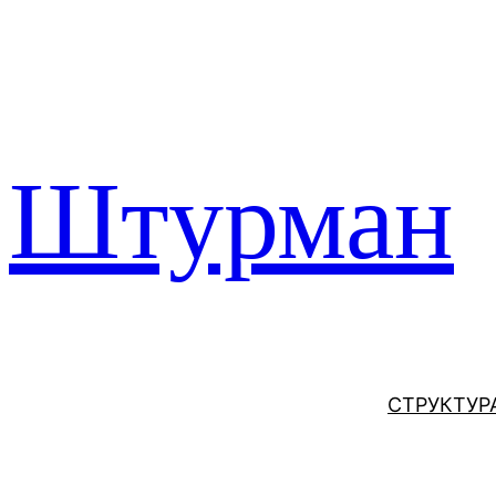
Перейти
к
содержимому
Штурман
СТРУКТУР