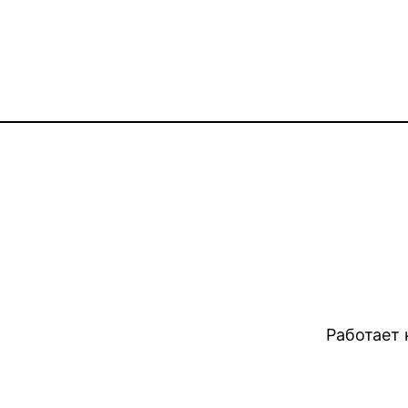
Работает