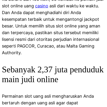
slot online uang
casino
asli dari waktu ke waktu.
Dan Anda dapat menghadiahi diri Anda
kesempatan terbaik untuk mengantongi jackpot
besar. Untuk memilih situs slot online yang aman
dan terpercaya, pastikan situs tersebut memiliki
lisensi resmi dari otoritas perjudian internasional
seperti PAGCOR, Curacao, atau Malta Gaming
Authority.
Sebanyak 2,37 juta penduduk
main judi online
Permainan slot uang asli mengharuskan Anda
bertaruh dengan uang asli agar dapat