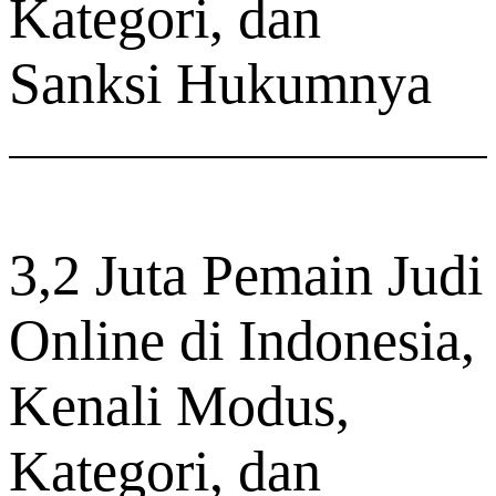
Kategori, dan
Sanksi Hukumnya
3,2 Juta Pemain Judi
Online di Indonesia,
Kenali Modus,
Kategori, dan