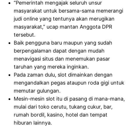
“Pemerintah mengajak seluruh unsur
masyarakat untuk bersama-sama memerangi
judi online yang tentunya akan merugikan
masyarakat,” ucap mantan Anggota DPR
tersebut.
Baik pengguna baru maupun yang sudah
berpengalaman dapat dengan mudah
menavigasi situs dan menemukan pasar
taruhan yang mereka inginkan.
Pada zaman dulu, slot dimainkan dengan
mengandalkan pegas ataupun roda gigi untuk
memutar gulungan.
Mesin-mesin slot itu di pasang di mana-mana,
mulai dari toko cerutu, tukang cukur, bar,
rumah bordil, kasino, hotel dan tempat
hiburan lainnya.