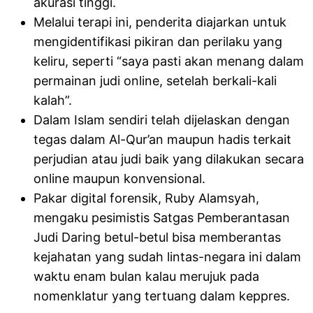
akurasi tinggi.
Melalui terapi ini, penderita diajarkan untuk
mengidentifikasi pikiran dan perilaku yang
keliru, seperti “saya pasti akan menang dalam
permainan judi online, setelah berkali-kali
kalah”.
Dalam Islam sendiri telah dijelaskan dengan
tegas dalam Al-Qur’an maupun hadis terkait
perjudian atau judi baik yang dilakukan secara
online maupun konvensional.
Pakar digital forensik, Ruby Alamsyah,
mengaku pesimistis Satgas Pemberantasan
Judi Daring betul-betul bisa memberantas
kejahatan yang sudah lintas-negara ini dalam
waktu enam bulan kalau merujuk pada
nomenklatur yang tertuang dalam keppres.