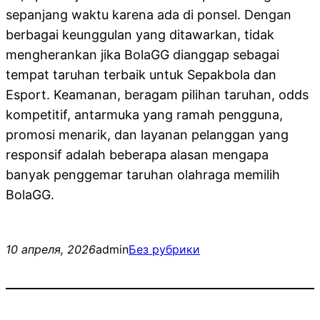
sepanjang waktu karena ada di ponsel. Dengan
berbagai keunggulan yang ditawarkan, tidak
mengherankan jika BolaGG dianggap sebagai
tempat taruhan terbaik untuk Sepakbola dan
Esport. Keamanan, beragam pilihan taruhan, odds
kompetitif, antarmuka yang ramah pengguna,
promosi menarik, dan layanan pelanggan yang
responsif adalah beberapa alasan mengapa
banyak penggemar taruhan olahraga memilih
BolaGG.
10 апреля, 2026
admin
Без рубрики