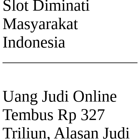
Slot Diminati
Masyarakat
Indonesia
Uang Judi Online
Tembus Rp 327
Triliun, Alasan Judi