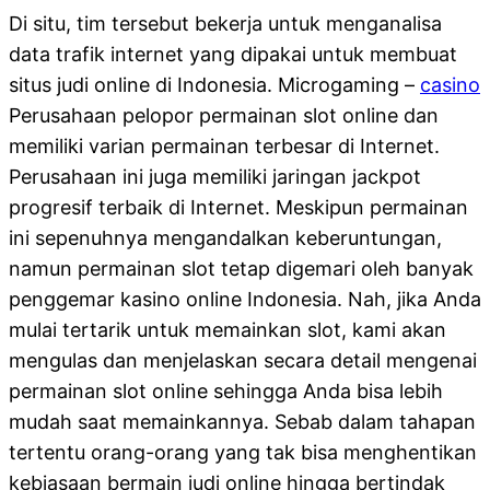
Di situ, tim tersebut bekerja untuk menganalisa
data trafik internet yang dipakai untuk membuat
situs judi online di Indonesia. Microgaming –
casino
Perusahaan pelopor permainan slot online dan
memiliki varian permainan terbesar di Internet.
Perusahaan ini juga memiliki jaringan jackpot
progresif terbaik di Internet. Meskipun permainan
ini sepenuhnya mengandalkan keberuntungan,
namun permainan slot tetap digemari oleh banyak
penggemar kasino online Indonesia. Nah, jika Anda
mulai tertarik untuk memainkan slot, kami akan
mengulas dan menjelaskan secara detail mengenai
permainan slot online sehingga Anda bisa lebih
mudah saat memainkannya. Sebab dalam tahapan
tertentu orang-orang yang tak bisa menghentikan
kebiasaan bermain judi online hingga bertindak