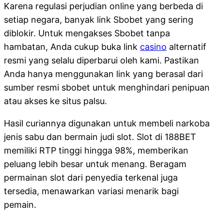
Karena regulasi perjudian online yang berbeda di
setiap negara, banyak link Sbobet yang sering
diblokir. Untuk mengakses Sbobet tanpa
hambatan, Anda cukup buka link
casino
alternatif
resmi yang selalu diperbarui oleh kami. Pastikan
Anda hanya menggunakan link yang berasal dari
sumber resmi sbobet untuk menghindari penipuan
atau akses ke situs palsu.
Hasil curiannya digunakan untuk membeli narkoba
jenis sabu dan bermain judi slot. Slot di 188BET
memiliki RTP tinggi hingga 98%, memberikan
peluang lebih besar untuk menang. Beragam
permainan slot dari penyedia terkenal juga
tersedia, menawarkan variasi menarik bagi
pemain.