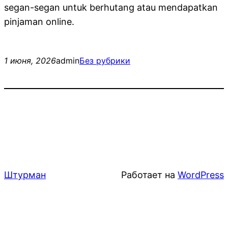
segan-segan untuk berhutang atau mendapatkan
pinjaman online.
1 июня, 2026
admin
Без рубрики
Штурман
Работает на
WordPress