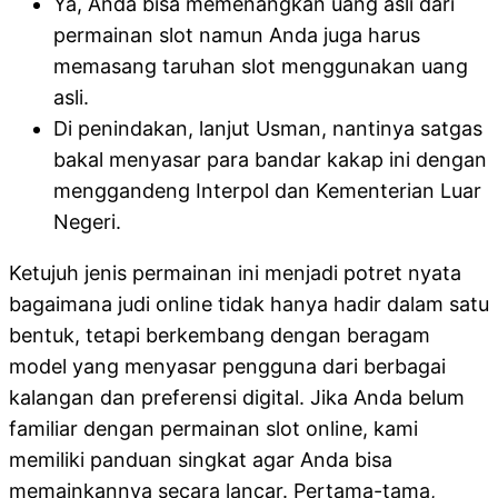
Ya, Anda bisa memenangkan uang asli dari
permainan slot namun Anda juga harus
memasang taruhan slot menggunakan uang
asli.
Di penindakan, lanjut Usman, nantinya satgas
bakal menyasar para bandar kakap ini dengan
menggandeng Interpol dan Kementerian Luar
Negeri.
Ketujuh jenis permainan ini menjadi potret nyata
bagaimana judi online tidak hanya hadir dalam satu
bentuk, tetapi berkembang dengan beragam
model yang menyasar pengguna dari berbagai
kalangan dan preferensi digital. Jika Anda belum
familiar dengan permainan slot online, kami
memiliki panduan singkat agar Anda bisa
memainkannya secara lancar. Pertama-tama,