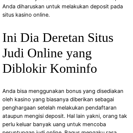
Anda diharuskan untuk melakukan deposit pada
situs kasino online.
Ini Dia Deretan Situs
Judi Online yang
Diblokir Kominfo
Anda bisa menggunakan bonus yang disediakan
oleh kasino yang biasanya diberikan sebagai
penghargaan setelah melakukan pendaftaran
ataupun mengisi deposit. Hal lain yakni, orang tak
perlu keluar banyak uang untuk mencoba
peruntungan judi online. Bagus mengaku rasa