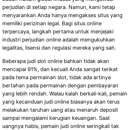
perjudian di setiap negara. Namun, kami tetap
menyarankan Anda hanya mengakses situs yang
memiliki perizinan legal. Bagi situs online
terpercaya, langkah pertama untuk menjejaki
industri perjudian online adalah mengukuhkan
legalitas, lisensi dan regulasi mereka yang sah.
Beberapa judi slot online bahkan tidak akan
mencapai 91%, dan kecuali Anda sangat terikat
pada tema permainan slot, tidak ada artinya
bertahan pada permainan dengan pembayaran
yang lebih rendah. Walau kalah berkali-kali, pemain
yang kecanduan judi online biasanya akan terus
melakukan taruhan uang atau menaruh deposit
sampai mengalami kerugian keuangan. Saat
uangnya habis, pemain judi online seringkali tak