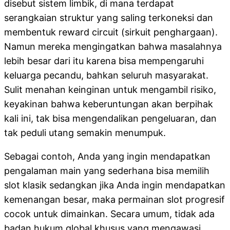
disebut sistem limbik, di mana terdapat
serangkaian struktur yang saling terkoneksi dan
membentuk reward circuit (sirkuit penghargaan).
Namun mereka mengingatkan bahwa masalahnya
lebih besar dari itu karena bisa mempengaruhi
keluarga pecandu, bahkan seluruh masyarakat.
Sulit menahan keinginan untuk mengambil risiko,
keyakinan bahwa keberuntungan akan berpihak
kali ini, tak bisa mengendalikan pengeluaran, dan
tak peduli utang semakin menumpuk.
Sebagai contoh, Anda yang ingin mendapatkan
pengalaman main yang sederhana bisa memilih
slot klasik sedangkan jika Anda ingin mendapatkan
kemenangan besar, maka permainan slot progresif
cocok untuk dimainkan. Secara umum, tidak ada
badan hukum global khusus yang mengawasi